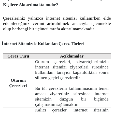
Kişilere Aktarılmakta mıdır?
Çerezleriniz yalnızca internet sitemizi kullanırken elde
edebileceğiniz verimi artırabilmek amacıyla işlenmekte
olup herhangi bir üçüncü tarafa aktarılmamaktadır.
.
İnternet Sitemizde Kullanılan Çerez Türleri
Çerez Türü
Açıklamalar
Oturum çerezleri, ziyaretçilerimizin
internet sitemizi ziyaretleri süresince
kullanılan, tarayıcı kapatıldıktan sonra
silinen geçici çerezlerdir.
Oturum
Çerezleri
Bu tür çerezlerin kullanılmasının temel
amacı ziyaretiniz süresince internet
sitemizin düzgün bir biçimde
çalışmasını sağlamaktır.
Kalıcı çerezler, internet sitesinin