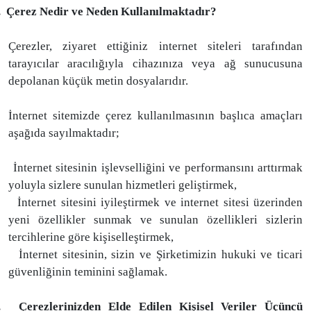
.
Çerez Nedir ve Neden Kullanılmaktadır?
Çerezler, ziyaret ettiğiniz internet siteleri tarafından
tarayıcılar aracılığıyla cihazınıza veya ağ sunucusuna
depolanan küçük metin dosyalarıdır.
İnternet sitemizde çerez kullanılmasının başlıca amaçları
aşağıda sayılmaktadır;
İnternet sitesinin işlevselliğini ve performansını arttırmak
yoluyla sizlere sunulan hizmetleri geliştirmek,
İnternet sitesini iyileştirmek ve internet sitesi üzerinden
yeni özellikler sunmak ve sunulan özellikleri sizlerin
tercihlerine göre kişiselleştirmek,
İnternet sitesinin, sizin ve Şirketimizin hukuki ve ticari
güvenliğinin teminini sağlamak.
.
Çerezlerinizden Elde Edilen Kişisel Veriler Üçüncü