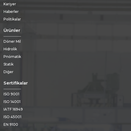
Kariyer
Haberler
Politikalar
Ürünler
Döner Mil
Hidrolik
Pnömatik
Statik
Diğer
Sertifikalar
ISO 9001
ISO 14001
IATF 16949
ISO 45001
EN 9100