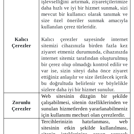
işlevselliğini artırmak, ziyaretçilerimize
daha hızlı ve iyi bir hizmet sunmak, sizi
mevcut bir kullanıcı olarak tanımak ve
size özel öneriler sunmak amacıyla
kullanılan çerez türleridir.
Kalıcı
Kalıcı çerezler sayesinde internet
Çerezler
sitemizi cihazınızla birden fazla kez
ziyaret etmeniz durumunda, cihazınızda
internet sitemiz tarafından oluşturulmuş
bir çerez olup olmadığı kontrol edilir ve
var ise, sizin siteyi daha önce ziyaret
ettiğiniz anlaşılır ve size iletilecek içerik
bu doğrultuda belirlenir ve böylelikle
sizlere daha iyi bir hizmet sunulur.
Web sitesinin düzgün bir şekilde
Zorunlu
çalışabilmesi, sitenin özelliklerinden ve
Çerezler
sunulan hizmetlerden yararlanabilmeniz
için kullanımı mecburi olan çerezlerdir.
Tercihlerinizin hatırlanması, web
sitesinin etkin şekilde kullanılması,