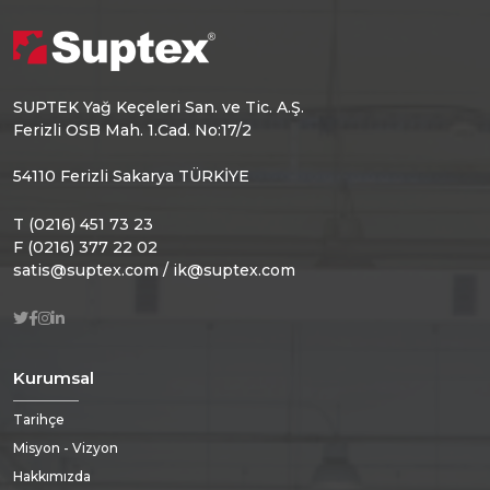
SUPTEK Yağ Keçeleri San. ve Tic. A.Ş.
Ferizli OSB Mah. 1.Cad. No:17/2
54110 Ferizli Sakarya TÜRKİYE
T (0216) 451 73 23
F (0216) 377 22 02
satis@suptex.com / ik@suptex.com
Kurumsal
Tarihçe
Misyon - Vizyon
Hakkımızda