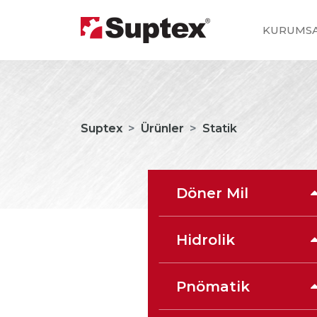
KURUMS
Suptex
Ürünler
Statik
Döner Mil
Hidrolik
Pnömatik