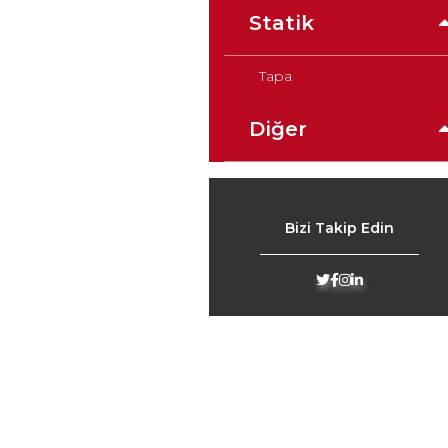
Statik
Tapa
Diğer
Bizi Takip Edin