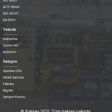
ISO 14001
IATF 16949
ISO 45001
EN 9100
Teknik
Malzeme
Döner Mil
Kullanım
İletişim
İstanbul Ofis
Yetkili Satıcılar
Fabrika
Bayiler
İletişim Formu
© Suptex 2021. Tüm hakları saklıdır.